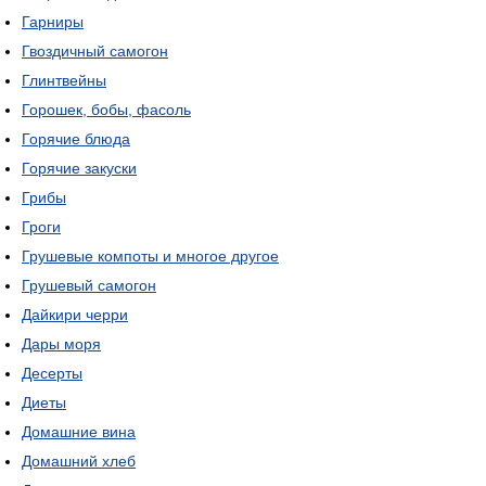
Гарниры
Гвоздичный самогон
Глинтвейны
Горошек, бобы, фасоль
Горячие блюда
Горячие закуски
Грибы
Гроги
Грушевые компоты и многое другое
Грушевый самогон
Дайкири черри
Дары моря
Десерты
Диеты
Домашние вина
Домашний хлеб