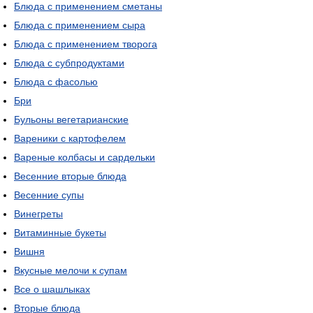
Блюда с применением сметаны
Блюда с применением сыра
Блюда с применением творога
Блюда с субпродуктами
Блюда с фасолью
Бри
Бульоны вегетарианские
Вареники с картофелем
Вареные колбасы и сардельки
Весенние вторые блюда
Весенние супы
Винегреты
Витаминные букеты
Вишня
Вкусные мелочи к супам
Все о шашлыках
Вторые блюда