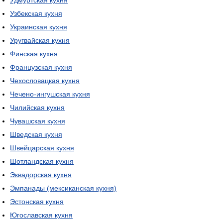
Удмуртская кухня
Узбекская кухня
Украинская кухня
Уругвайская кухня
Финская кухня
Французская кухня
Чехословацкая кухня
Чечено-ингушская кухня
Чилийская кухня
Чувашская кухня
Шведская кухня
Швейцарская кухня
Шотландская кухня
Эквадорская кухня
Эмпанады (мексиканская кухня)
Эстонская кухня
Югославская кухня