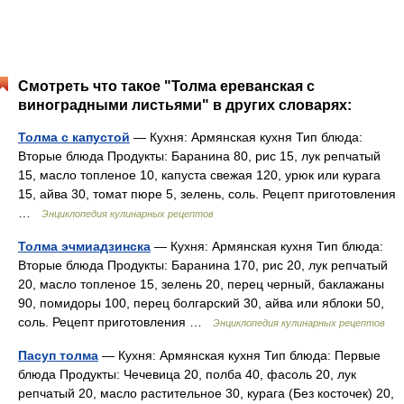
Смотреть что такое "Толма ереванская с
виноградными листьями" в других словарях:
Толма с капустой
— Кухня: Армянская кухня Тип блюда:
Вторые блюда Продукты: Баранина 80, рис 15, лук репчатый
15, масло топленое 10, капуста свежая 120, урюк или курага
15, айва 30, томат пюре 5, зелень, соль. Рецепт приготовления
…
Энциклопедия кулинарных рецептов
Толма эчмиадзинска
— Кухня: Армянская кухня Тип блюда:
Вторые блюда Продукты: Баранина 170, рис 20, лук репчатый
20, масло топленое 15, зелень 20, перец черный, баклажаны
90, помидоры 100, перец болгарский 30, айва или яблоки 50,
соль. Рецепт приготовления …
Энциклопедия кулинарных рецептов
Пасуп толма
— Кухня: Армянская кухня Тип блюда: Первые
блюда Продукты: Чечевица 20, полба 40, фасоль 20, лук
репчатый 20, масло растительное 30, курага (Без косточек) 20,