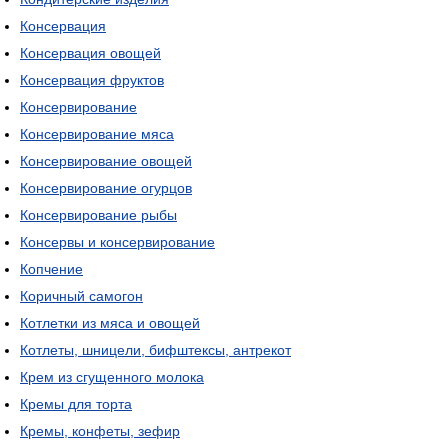
Консервация
Консервация овощей
Консервация фруктов
Консервирование
Консервирование мяса
Консервирование овощей
Консервирование огурцов
Консервирование рыбы
Консервы и консервирование
Копчение
Коричный самогон
Котлетки из мяса и овощей
Котлеты, шницели, бифштексы, антрекот
Крем из сгущенного молока
Кремы для торта
Кремы, конфеты, зефир