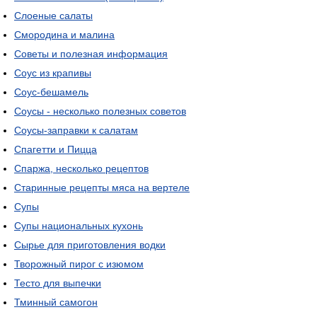
Слоеные салаты
Смородина и малина
Советы и полезная информация
Соус из крапивы
Соус-бешамель
Соусы - несколько полезных советов
Соусы-заправки к салатам
Спагетти и Пицца
Спаржа, несколько рецептов
Старинные рецепты мяса на вертеле
Супы
Супы национальных кухонь
Сырье для приготовления водки
Творожный пирог с изюмом
Тесто для выпечки
Тминный самогон