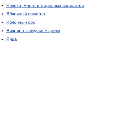
Яблоки, много интересных вариантов
Яблочный самогон
Яблочный сок
Яичница-глазунья с луком
Яйца