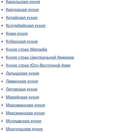
Карельская кухня
Киргизская кухня
Китайская кухня
Колумбийская кухня
Коми кухня
Кубинская кухня
Кухня стран Магриба
Кухня стран Центральной Америки
Кухня стран Юго-Восточной Азии
Латышская кухня
Ливанская кухня
Литовская кухня
Марийская кухня
Марокканская кухня
Мексиканская кухня
Молдавская кухня
Монгольская кухня