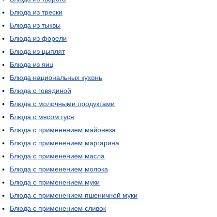
Блюда из трески
Блюда из тыквы
Блюда из форели
Блюда из цыплят
Блюда из яиц
Блюда национальных кухонь
Блюда с говядиной
Блюда с молочными продуктами
Блюда с мясом гуся
Блюда с применением майонеза
Блюда с применением маргарина
Блюда с применением масла
Блюда с применением молока
Блюда с применением муки
Блюда с применением пшеничной муки
Блюда с применением сливок