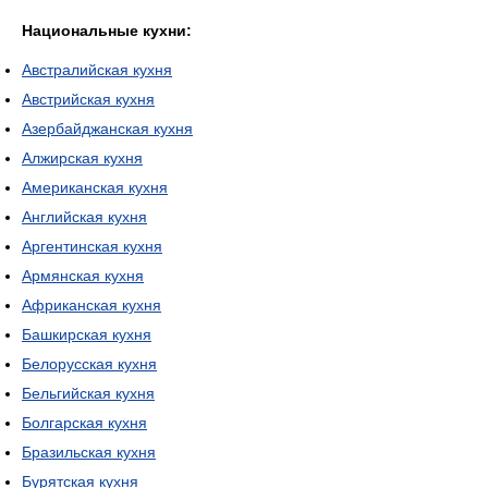
Национальные кухни:
Австралийская кухня
Австрийская кухня
Азербайджанская кухня
Алжирская кухня
Американская кухня
Английская кухня
Аргентинская кухня
Армянская кухня
Африканская кухня
Башкирская кухня
Белорусская кухня
Бельгийская кухня
Болгарская кухня
Бразильская кухня
Бурятская кухня