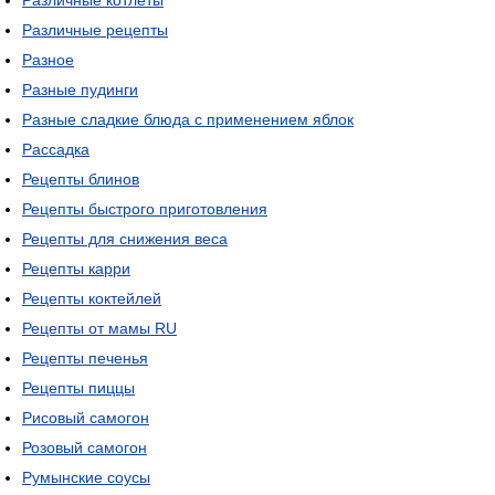
Различные котлеты
Различные рецепты
Разное
Разные пудинги
Разные сладкие блюда с применением яблок
Рассадка
Рецепты блинов
Рецепты быстрого приготовления
Рецепты для снижения веса
Рецепты карри
Рецепты коктейлей
Рецепты от мамы RU
Рецепты печенья
Рецепты пиццы
Рисовый самогон
Розовый самогон
Румынские соусы