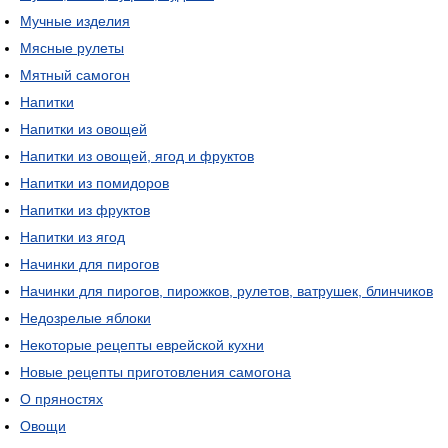
Мучные изделия
Мясные рулеты
Мятный самогон
Напитки
Напитки из овощей
Напитки из овощей, ягод и фруктов
Напитки из помидоров
Напитки из фруктов
Напитки из ягод
Начинки для пирогов
Начинки для пирогов, пирожков, рулетов, ватрушек, блинчиков
Недозрелые яблоки
Некоторые рецепты еврейской кухни
Новые рецепты приготовления самогона
О пряностях
Овощи