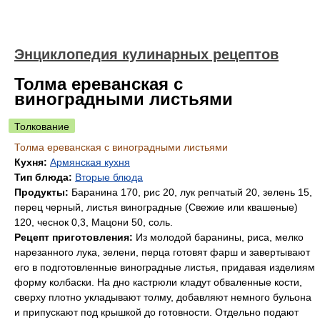
Энциклопедия кулинарных рецептов
Толма ереванская с
виноградными листьями
Толкование
Толма ереванская с виноградными листьями
Кухня:
Армянская кухня
Тип блюда:
Вторые блюда
Продукты:
Баранина 170, рис 20, лук репчатый 20, зелень 15,
перец черный, листья виноградные (Свежие или квашеные)
120, чеснок 0,3, Мацони 50, соль.
Рецепт приготовления:
Из молодой баранины, риса, мелко
нарезанного лука, зелени, перца готовят фарш и завертывают
его в подготовленные виноградные листья, придавая изделиям
форму колбаски. На дно кастрюли кладут обваленные кости,
сверху плотно укладывают толму, добавляют немного бульона
и припускают под крышкой до готовности. Отдельно подают