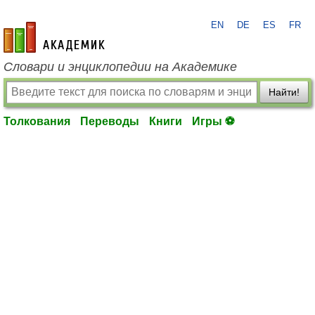
EN
DE
ES
FR
academic.ru
Словари и энциклопедии на Академике
Найти!
Толкования
Переводы
Книги
Игры ⚽