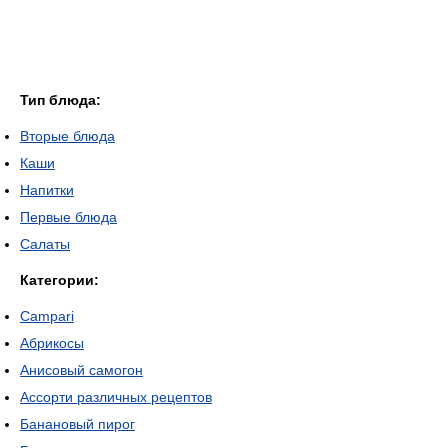
Тип блюда:
Вторые блюда
Каши
Напитки
Первые блюда
Салаты
Категории:
Campari
Абрикосы
Анисовый самогон
Ассорти различных рецептов
Банановый пирог