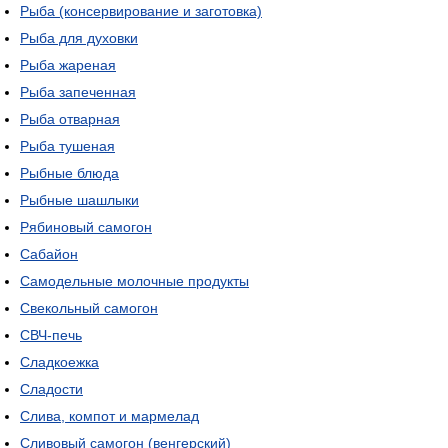
Рыба (консервирование и заготовка)
Рыба для духовки
Рыба жареная
Рыба запеченная
Рыба отварная
Рыба тушеная
Рыбные блюда
Рыбные шашлыки
Рябиновый самогон
Сабайон
Самодельные молочные продукты
Свекольный самогон
СВЧ-печь
Сладкоежка
Сладости
Слива, компот и мармелад
Сливовый самогон (венгерский)